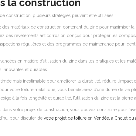
ns la construction
e construction, plusieurs stratégies peuvent être utilisées :
 des matériaux de construction contenant du zinc pour maximiser la dur
quez des revêtements anticorrosion conçus pour protéger les composant
inspections régulières et des programmes de maintenance pour ident
vancées en matière d’utilisation du zinc dans les pratiques et les mat
s innovantes et durables.
timée mais inestimable pour améliorer la durabilité, réduire l’impact 
 pour votre toiture métallique, vous bénéficierez d’une durée de vie pl
ge à la fois longévité et durabilité, l’utilisation du zinc est la pierre
dans votre projet de construction, vous pouvez construire pour l’aven
’hui pour discuter de
votre projet de toiture en Vendée, à Cholet ou