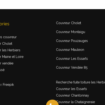
Couvreur Cholet
ories
Couvreur Montaigu
és couvreur
Couvreur Pouzauges
r Cholet
Couvreur Mauleon
 les Herbiers
 Maine et Loire
Couvreur Les Essarts
r vendée
Couvreur Vendée 85
ssé
Recherche fuite toiture les Herbi
de
Freepik
Couvreur les Essarts
Couvreur Chantonnay
Couvreur la Chataigneraie