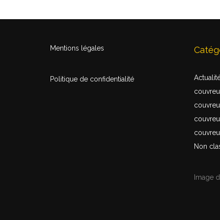
Mentions légales
Catég
Actualit
Politique de confidentialité
couvreu
couvreur
couvreur
couvreu
Non cla
Image 