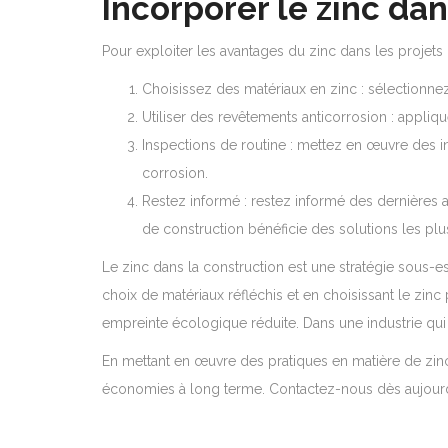
Incorporer le zinc da
Pour exploiter les avantages du zinc dans les projets d
Choisissez des matériaux en zinc : sélectionnez
Utiliser des revêtements anticorrosion : appli
Inspections de routine : mettez en œuvre des 
corrosion.
Restez informé : restez informé des dernières a
de construction bénéficie des solutions les plu
Le zinc dans la construction est une stratégie sous-es
choix de matériaux réfléchis et en choisissant le zinc
empreinte écologique réduite. Dans une industrie qui exi
En mettant en œuvre des pratiques en matière de zinc 
économies à long terme. Contactez-nous dès aujourd