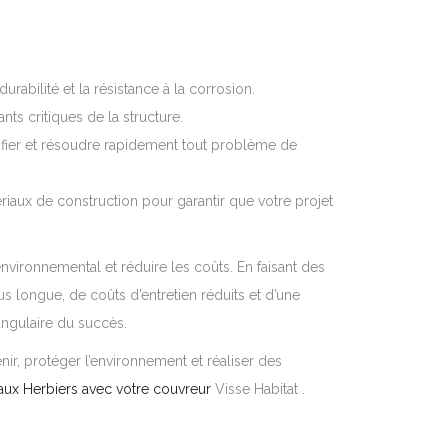
abilité et la résistance à la corrosion.
s critiques de la structure.
ifier et résoudre rapidement tout problème de
ériaux de construction pour garantir que votre projet
environnemental et réduire les coûts. En faisant des
us longue, de coûts d’entretien réduits et d’une
 angulaire du succès.
ir, protéger l’environnement et réaliser des
 aux Herbiers avec votre couvreur
Visse Habitat .