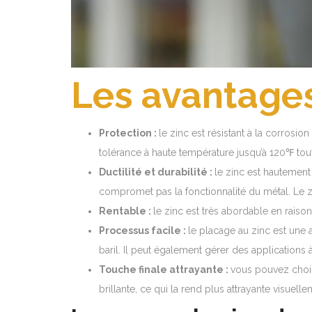
Les
avantages
Protection :
le zinc est résistant à la corrosio
tolérance à haute température jusqu’à 120℉ tou
Ductilité et durabilité :
le zinc est hautement
compromet pas la fonctionnalité du métal. Le z
Rentable :
le zinc est très abordable en raiso
Processus facile :
le placage au zinc est une 
baril. Il peut également gérer des applications
Touche finale attrayante :
vous pouvez choisi
brillante, ce qui la rend plus attrayante visuell