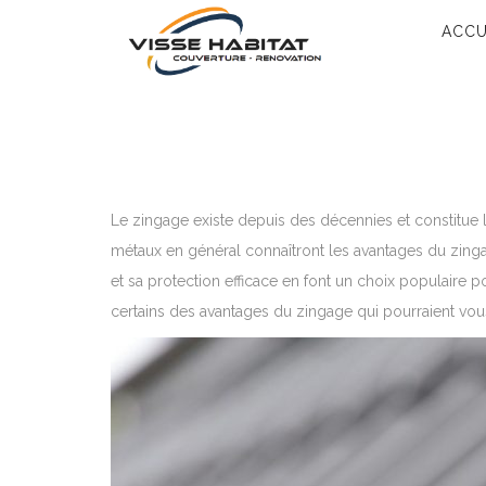
ACCU
Le zingage existe depuis des décennies et constitue la
métaux en général connaîtront les avantages du zingag
et sa protection efficace en font un choix populaire 
certains des avantages du zingage qui pourraient vous 