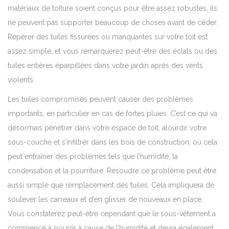
matériaux de toiture soient conçus pour être assez robustes, ils
ne peuvent pas supporter beaucoup de choses avant de céder.
Repérer des tuiles fissurées ou manquantes sur votre toit est
assez simple, et vous remarquerez peut-être des éclats ou des
tuiles entières éparpillées dans votre jardin après des vents
violents.
Les tuiles compromises peuvent causer des problèmes
importants, en particulier en cas de fortes pluies. C’est ce qui va
désormais pénétrer dans votre espace de toit, alourdir votre
sous-couche et s’infiltrer dans les bois de construction, où cela
peut entraîner des problèmes tels que l’humidité, la
condensation et la pourriture. Résoudre ce problème peut être
aussi simple que
remplacement des tuiles
. Cela impliquera de
soulever les carreaux et d’en glisser de nouveaux en place.
Vous constaterez peut-être cependant que le sous-vêtement a
commencé à pourrir à cause de l’humidité et devra également