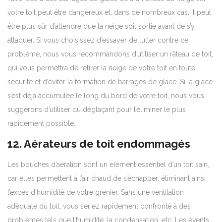
votre toit peut être dangereux et, dans de nombreux cas, il peut
être plus sûr d’attendre que la neige soit sortie avant de s’y
attaquer. Si vous choisissez d’essayer de lutter contre ce
problème, nous vous recommandons d’utiliser un râteau de toit,
qui vous permettra de retirer la neige de votre toit en toute
sécurité et d’éviter la formation de barrages de glace. Si la glace
s’est déjà accumulée le long du bord de votre toit, nous vous
suggérons d’utiliser du déglaçant pour l’éliminer le plus
rapidement possible.
12. Aérateurs de toit endommagés
Les bouches d’aération sont un élément essentiel d’un toit sain,
car elles permettent à l’air chaud de s’échapper, éliminant ainsi
l’excès d’humidité de votre grenier. Sans une ventilation
adéquate du toit, vous seriez rapidement confronté à des
problèmes tels que l’humidité, la condensation, etc. Les évents