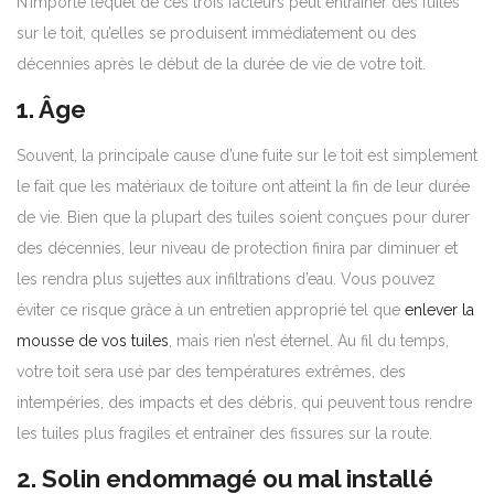
N’importe lequel de ces trois facteurs peut entraîner des fuites
sur le toit, qu’elles se produisent immédiatement ou des
décennies après le début de la durée de vie de votre toit.
1. Âge
Souvent, la principale cause d’une fuite sur le toit est simplement
le fait que les matériaux de toiture ont atteint la fin de leur durée
de vie. Bien que la plupart des tuiles soient conçues pour durer
des décennies, leur niveau de protection finira par diminuer et
les rendra plus sujettes aux infiltrations d’eau. Vous pouvez
éviter ce risque grâce à un entretien approprié tel que
enlever la
mousse de vos tuiles
, mais rien n’est éternel. Au fil du temps,
votre toit sera usé par des températures extrêmes, des
intempéries, des impacts et des débris, qui peuvent tous rendre
les tuiles plus fragiles et entraîner des fissures sur la route.
2. Solin endommagé ou mal installé