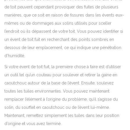
de toit peuvent cependant provoquer des fuites de plusieurs
manières, que ce soit en raison de fissures dans les évents eux-
mêmes ou de dommages aux solins utilisés pour sceller
l’endroit où ils dépassent de votre toit. Vous pouvez identifier si
un évent de toit fuit en recherchant des points sombres en
dessous de leur emplacement, ce qui indique une pénétration
d’humidité.
Si votre évent de toit fuit, la première chose à faire est d’utiliser
un outil tel qu’un couteau pour soulever et retirer la gaine en
caoutchouc autour de la base de l’évent. Ensuite, soulevez
toutes les tuiles environnantes. Vous pouvez maintenant
remplacer l’élément à l’origine du problème, qu’il s’agisse du
solin, du soufflet en caoutchouc ou de l’évent lui-même.
Maintenant, remettez simplement les tuiles dans leur position
d’origine et vous avez terminé.