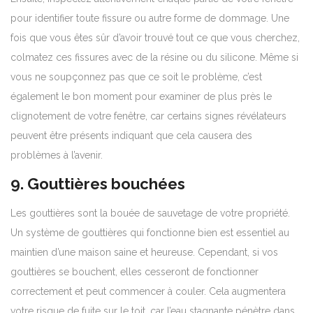
pour identifier toute fissure ou autre forme de dommage. Une
fois que vous êtes sûr d’avoir trouvé tout ce que vous cherchez,
colmatez ces fissures avec de la résine ou du silicone. Même si
vous ne soupçonnez pas que ce soit le problème, c’est
également le bon moment pour examiner de plus près le
clignotement de votre fenêtre, car certains signes révélateurs
peuvent être présents indiquant que cela causera des
problèmes à l’avenir.
9. Gouttières bouchées
Les
gouttières
sont la bouée de sauvetage de votre propriété.
Un système de gouttières qui fonctionne bien est essentiel au
maintien d’une maison saine et heureuse. Cependant, si vos
gouttières se bouchent, elles cesseront de fonctionner
correctement et
peut commencer à couler
. Cela augmentera
votre risque de fuite sur le toit, car l’eau stagnante pénètre dans