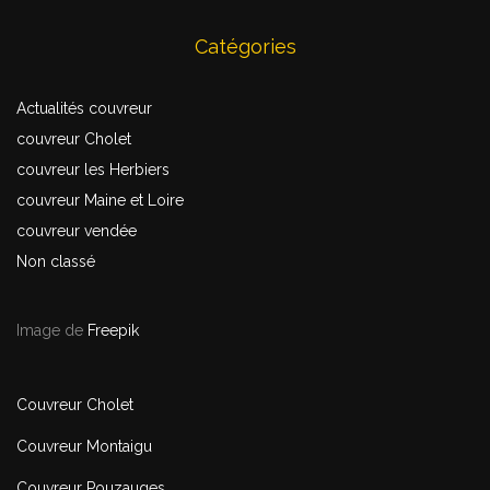
Catégories
Actualités couvreur
couvreur Cholet
couvreur les Herbiers
couvreur Maine et Loire
couvreur vendée
Non classé
Image de
Freepik
Couvreur Cholet
Couvreur Montaigu
Couvreur Pouzauges