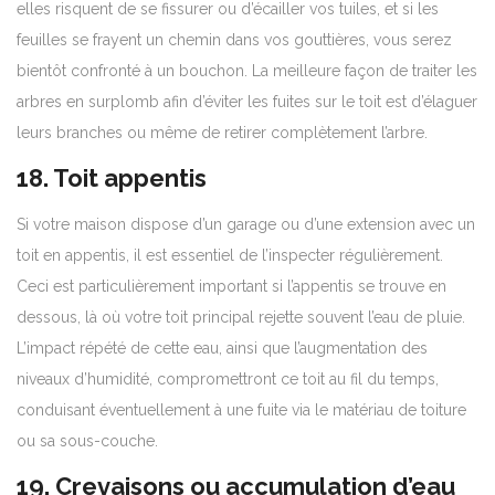
elles risquent de se fissurer ou d’écailler vos tuiles, et si les
feuilles se frayent un chemin dans vos gouttières, vous serez
bientôt confronté à un bouchon. La meilleure façon de traiter les
arbres en surplomb afin d’éviter les fuites sur le toit est d’élaguer
leurs branches ou même de retirer complètement l’arbre.
18. Toit appentis
Si votre maison dispose d’un garage ou d’une extension avec un
toit en appentis, il est essentiel de l’inspecter régulièrement.
Ceci est particulièrement important si l’appentis se trouve en
dessous, là où votre toit principal rejette souvent l’eau de pluie.
L’impact répété de cette eau, ainsi que l’augmentation des
niveaux d’humidité, compromettront ce toit au fil du temps,
conduisant éventuellement à une fuite via le matériau de toiture
ou sa sous-couche.
19. Crevaisons ou accumulation d’eau