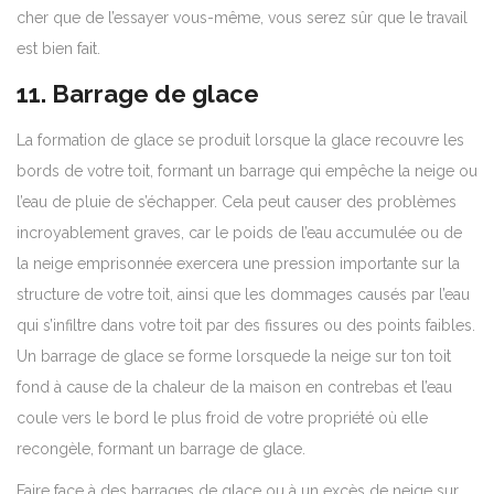
cher que de l’essayer vous-même, vous serez sûr que le travail
est bien fait.
11. Barrage de glace
La formation de glace se produit lorsque la glace recouvre les
bords de votre toit, formant un barrage qui empêche la neige ou
l’eau de pluie de s’échapper. Cela peut causer des problèmes
incroyablement graves, car le poids de l’eau accumulée ou de
la neige emprisonnée exercera une pression importante sur la
structure de votre toit, ainsi que les dommages causés par l’eau
qui s’infiltre dans votre toit par des fissures ou des points faibles.
Un barrage de glace se forme lorsque
de la neige sur ton toit
fond à cause de la chaleur de la maison en contrebas et l’eau
coule vers le bord le plus froid de votre propriété où elle
recongèle, formant un barrage de glace.
Faire face à des barrages de glace ou à un excès de neige sur