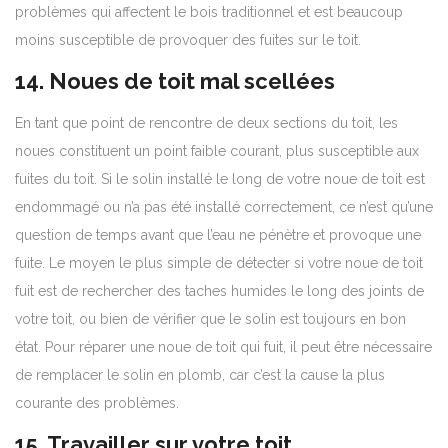
problèmes qui affectent le bois traditionnel et est beaucoup
moins susceptible de provoquer des fuites sur le toit.
14. Noues de toit mal scellées
En tant que point de rencontre de deux sections du toit, les
noues constituent un point faible courant, plus susceptible aux
fuites du toit. Si le solin installé le long de votre noue de toit est
endommagé ou n’a pas été installé correctement, ce n’est qu’une
question de temps avant que l’eau ne pénètre et provoque une
fuite. Le moyen le plus simple de détecter si votre noue de toit
fuit est de rechercher des taches humides le long des joints de
votre toit, ou bien de vérifier que le solin est toujours en bon
état. Pour réparer une noue de toit qui fuit, il peut être nécessaire
de remplacer le solin en plomb, car c’est la cause la plus
courante des problèmes.
15. Travailler sur votre toit