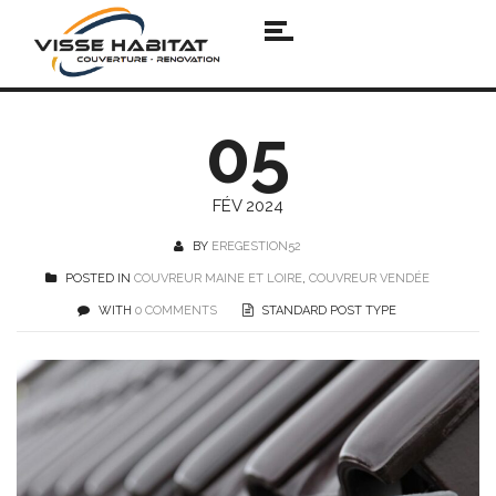
05
FÉV 2024
BY
EREGESTION52
POSTED IN
COUVREUR MAINE ET LOIRE
,
COUVREUR VENDÉE
WITH
0 COMMENTS
STANDARD POST TYPE