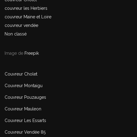
couvreur les Herbiers
couvreur Maine et Loire
couvreur vendée
Non classé
Image de
Freepik
Couvreur Cholet
Couvreur Montaigu
Couvreur Pouzauges
Couvreur Mauleon
Couvreur Les Essarts
Couvreur Vendée 85