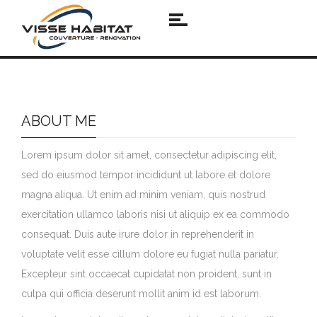
ABOUT ME
Lorem ipsum dolor sit amet, consectetur adipiscing elit,
sed do eiusmod tempor incididunt ut labore et dolore
magna aliqua. Ut enim ad minim veniam, quis nostrud
exercitation ullamco laboris nisi ut aliquip ex ea commodo
consequat. Duis aute irure dolor in reprehenderit in
voluptate velit esse cillum dolore eu fugiat nulla pariatur.
Excepteur sint occaecat cupidatat non proident, sunt in
culpa qui officia deserunt mollit anim id est laborum.